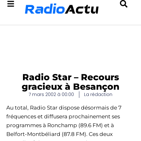
Radio Star – Recours
gracieux à Besançon
7 mars 2002 à 00:00
La rédaction
Au total, Radio Star dispose désormais de 7
fréquences et diffusera prochainement ses
programmes à Ronchamp (89.6 FM) et à
Belfort-Montbéliard (87.8 FM). Ces deux