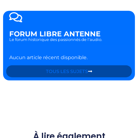
FORUM LIBRE ANTENNE
Le forum historique des passionnés de l'audio.
Aucun article récent disponible.
TOUS LES SUJETS
À lire également