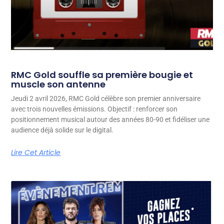
RMC Gold souffle sa première bougie et
muscle son antenne
Jeudi 2 avril 2026, RMC Gold célèbre son premier anniversaire
avec trois nouvelles émissions. Objectif : renforcer son
positionnement musical autour des années 80-90 et fidéliser une
audience déjà solide sur le digital.
Lire Cet Article