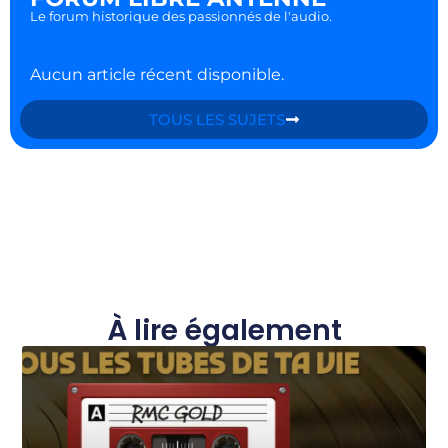
Le forum historique des passionnés de l'audio.
Aucun article récent disponible.
TOUS LES SUJETS
À lire également