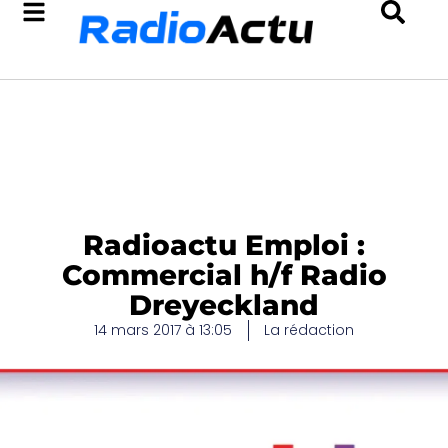
Radioactu Emploi :
Commercial h/f Radio
Dreyeckland
14 mars 2017 à 13:05
La rédaction