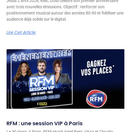
Jeudi 2 avril 2026, RMC Gold célèbre son premier anniversaire
avec trois nouvelles émissions. Objectif : renforcer son
positionnement musical autour des années 80-90 et fidéliser une
audience déjà solide sur le digital.
Lire Cet Article
RFM : une session VIP à Paris
Le 30 mars, à Paris, RFM réunit Amel Bent, Vitaa et Claudio