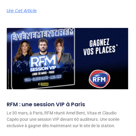
Lire Cet Article
RFM : une session VIP à Paris
Le 30 mars, à Paris, RFM réunit Amel Bent, Vitaa et Claudio
Capéo pour une session VIP devant 60 auditeurs. Une soirée
exclusive à gagner dès maintenant sur le site de la station.