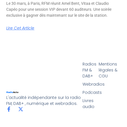
Le 30 mars, à Paris, RFM réunit Amel Bent, Vitaa et Claudio
Capéo pour une session VIP devant 60 auditeurs. Une soirée
exclusive à gagner dès maintenant sur le site de la station.
Lire Cet Article
Radios
Mentions
FM &
légales &
DAB+
CGU
Webradios
Podcasts
L'actualité indépendante sur la radio
Livres
FM, DAB+ , numérique et webradios.
audio