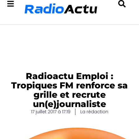
Radioactu Emploi :
Tropiques FM renforce sa
grille et recrute
un(e)journaliste
17 juillet 2017 à 17:19
La rédaction