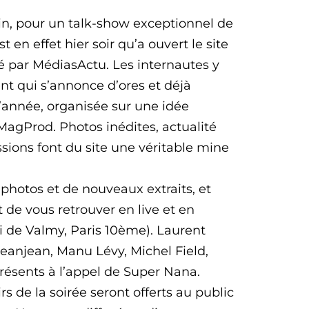
ain, pour un talk-show exceptionnel de
 en effet hier soir qu’a ouvert le site
par MédiasActu. Les internautes y
t qui s’annonce d’ores et déjà
’année, organisée sur une idée
MagProd. Photos inédites, actualité
ions font du site une véritable mine
 photos et de nouveaux extraits, et
de vous retrouver en live et en
i de Valmy, Paris 10ème). Laurent
Jeanjean, Manu Lévy, Michel Field,
résents à l’appel de Super Nana.
rs de la soirée seront offerts au public