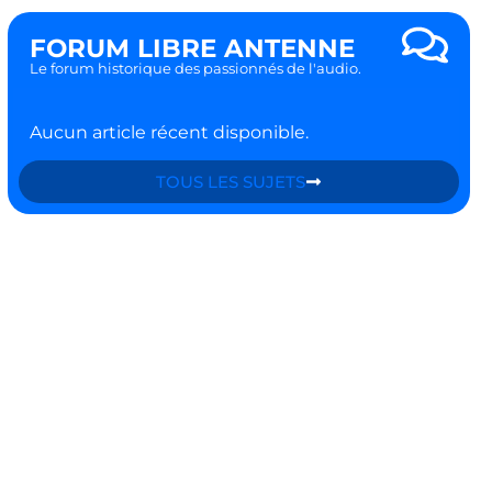
FORUM LIBRE ANTENNE
Le forum historique des passionnés de l'audio.
Aucun article récent disponible.
TOUS LES SUJETS