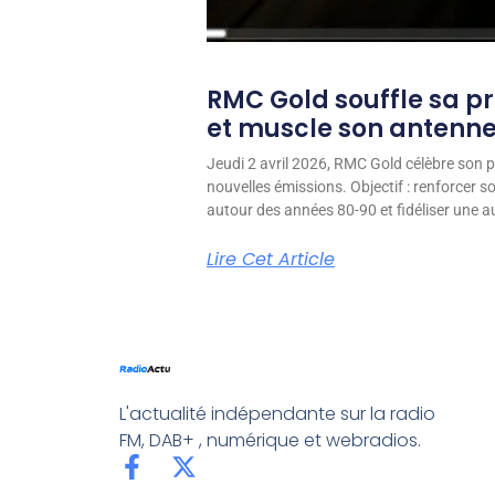
RMC Gold souffle sa p
et muscle son antenn
Jeudi 2 avril 2026, RMC Gold célèbre son p
nouvelles émissions. Objectif : renforcer 
autour des années 80-90 et fidéliser une aud
Lire Cet Article
L'actualité indépendante sur la radio
FM, DAB+ , numérique et webradios.