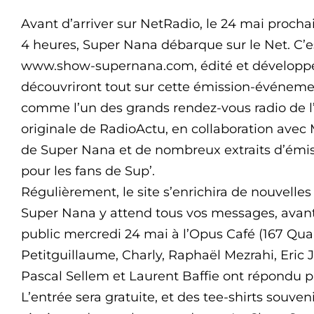
Avant d’arriver sur NetRadio, le 24 mai proch
4 heures, Super Nana débarque sur le Net. C’est
www.show-supernana.com, édité et développé 
découvriront tout sur cette émission-événemen
comme l’un des grands rendez-vous radio de l
originale de RadioActu, en collaboration avec 
de Super Nana et de nombreux extraits d’émiss
pour les fans de Sup’.
Régulièrement, le site s’enrichira de nouvelles
Super Nana y attend tous vos messages, avant 
public mercredi 24 mai à l’Opus Café (167 Qua
Petitguillaume, Charly, Raphaël Mezrahi, Eric 
Pascal Sellem et Laurent Baffie ont répondu p
L’entrée sera gratuite, et des tee-shirts souveni