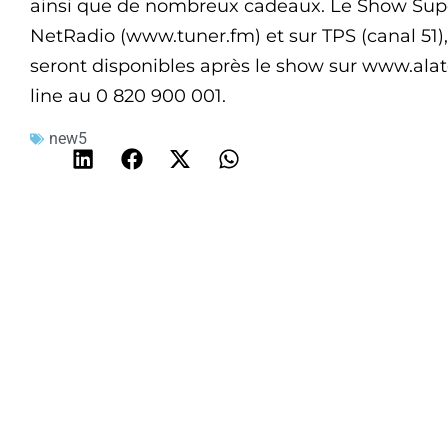
ainsi que de nombreux cadeaux. Le Show Super
NetRadio (www.tuner.fm) et sur TPS (canal 51),
seront disponibles après le show sur www.alate
line au 0 820 900 001.
new5