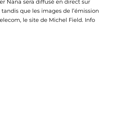
 Nana sera diffusé en direct sur
 tandis que les images de l’émission
lecom, le site de Michel Field. Info