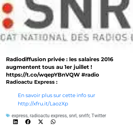
Radiodiffusion privée : les salaires 2016
augmentent tous au 1er juillet !
https://t.co/wqepYBnVQW #radio
Radioactu Express :
En savoir plus sur cette info sur
http://xfru.it/LaozXp
express
,
radioactu express
,
snrl
,
snrlfr
,
Twitter