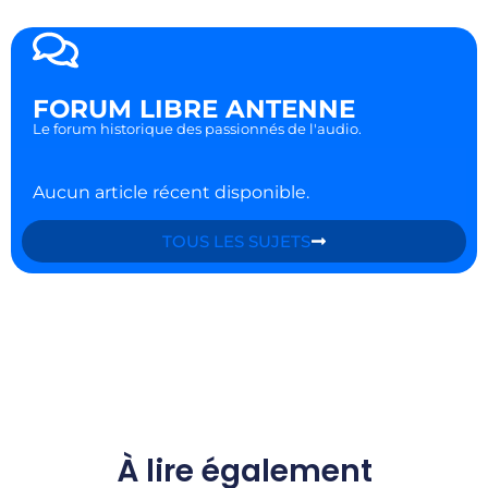
FORUM LIBRE ANTENNE
Le forum historique des passionnés de l'audio.
Aucun article récent disponible.
TOUS LES SUJETS
À lire également