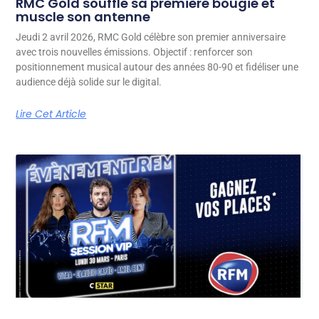
RMC Gold souffle sa première bougie et
muscle son antenne
Jeudi 2 avril 2026, RMC Gold célèbre son premier anniversaire
avec trois nouvelles émissions. Objectif : renforcer son
positionnement musical autour des années 80-90 et fidéliser une
audience déjà solide sur le digital.
Lire Cet Article