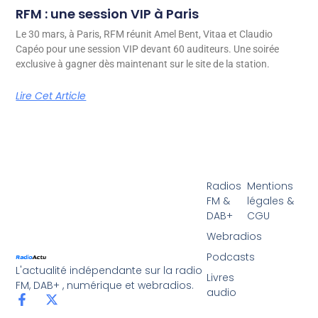
RFM : une session VIP à Paris
Le 30 mars, à Paris, RFM réunit Amel Bent, Vitaa et Claudio
Capéo pour une session VIP devant 60 auditeurs. Une soirée
exclusive à gagner dès maintenant sur le site de la station.
Lire Cet Article
Radios
Mentions
FM &
légales &
DAB+
CGU
Webradios
Podcasts
L'actualité indépendante sur la radio
Livres
FM, DAB+ , numérique et webradios.
audio