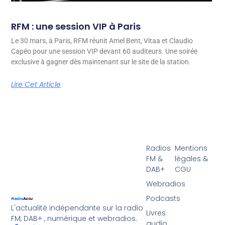
RFM : une session VIP à Paris
Le 30 mars, à Paris, RFM réunit Amel Bent, Vitaa et Claudio
Capéo pour une session VIP devant 60 auditeurs. Une soirée
exclusive à gagner dès maintenant sur le site de la station.
Lire Cet Article
Radios
Mentions
FM &
légales &
DAB+
CGU
Webradios
Podcasts
L'actualité indépendante sur la radio
Livres
FM, DAB+ , numérique et webradios.
audio