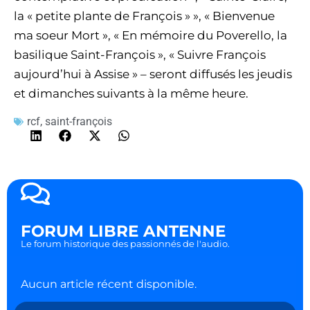
la « petite plante de François » », « Bienvenue
ma soeur Mort », « En mémoire du Poverello, la
basilique Saint-François », « Suivre François
aujourd’hui à Assise » – seront diffusés les jeudis
et dimanches suivants à la même heure.
rcf
,
saint-françois
FORUM LIBRE ANTENNE
Le forum historique des passionnés de l'audio.
Aucun article récent disponible.