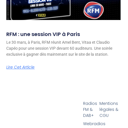
RFM : une session VIP à Paris
Le 30 mars, à Paris, RFM réunit Amel Bent, Vitaa et Claudio
Capéo pour une session VIP devant 60 auditeurs. Une soirée
exclusive à gagner dès maintenant sur le site de la station.
Lire Cet Article
Radios
Mentions
FM &
légales &
DAB+
CGU
Webradios