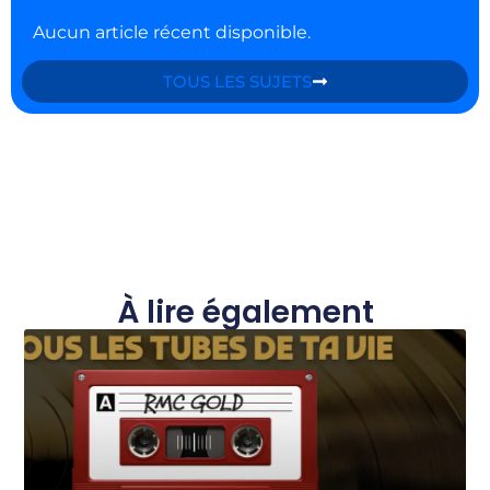
Aucun article récent disponible.
TOUS LES SUJETS
À lire également