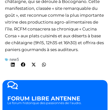
châtaigne, qui se déroule à Bocognano. Cette
manifestation, classée « site remarquable du
goût », est reconnue comme la plus importante
vitrine des productions agro-alimentaires de
l’île. RCFM consacrera sa chronique « Cucina
Corsa » aux plats cuisinés et aux déserts à base
de châtaigne (9h15, 12h35 et 16h30) et offrira des
paniers gourmands à ses auditeurs.
new5
FORUM LIBRE ANTENNE
Le forum historique des passionnés de l'audio.