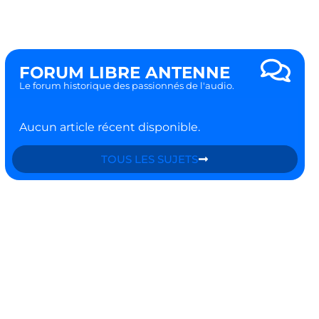
FORUM LIBRE ANTENNE
Le forum historique des passionnés de l'audio.
Aucun article récent disponible.
TOUS LES SUJETS