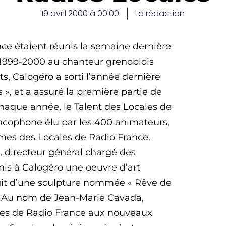
19 avril 2000 à 00:00
La rédaction
ce étaient réunis la semaine dernière
 1999-2000 au chanteur grenoblois
s, Calogéro a sorti l’année dernière
 », et a assuré la première partie de
chaque année, le Talent des Locales de
ncophone élu par les 400 animateurs,
es des Locales de Radio France.
, directeur général chargé des
emis à Calogéro une oeuvre d’art
agit d’une sculpture nommée « Rêve de
os. Au nom de Jean-Marie Cavada,
ales de Radio France aux nouveaux