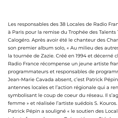
Les responsables des 38 Locales de Radio Fran
à Paris pour la remise du Trophée des Talents
Calogéro. Après avoir été le chanteur des Chart
son premier album solo, « Au milieu des autres
la tournée de Zazie. Créé en 1994 et décerné 
Radio France récompense un jeune artiste fra
programmateurs et responsables de programm
Jean-Marie Cavada absent, c’est Patrick Pépin
antennes locales et l’action régionale qui a r
symbolisant le coup de coeur du réseau. Il s’
femme » et réalisée l’artiste suédois S. Kour
Patrick Pépin a souligné « le soutien des Loc