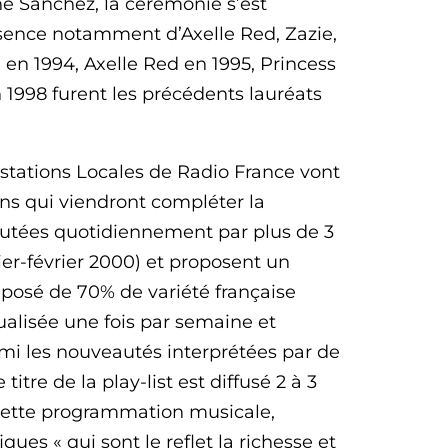
e Sanchez, la cérémonie s’est
ésence notamment d’Axelle Red, Zazie,
 en 1994, Axelle Red en 1995, Princess
n 1998 furent les précédents lauréats
8 stations Locales de Radio France vont
ons qui viendront compléter la
écoutées quotidiennement par plus de 3
ier-février 2000) et proposent un
posé de 70% de variété française
ualisée une fois par semaine et
rmi les nouveautés interprétées par de
itre de la play-list est diffusé 2 à 3
e cette programmation musicale,
ues « qui sont le reflet la richesse et