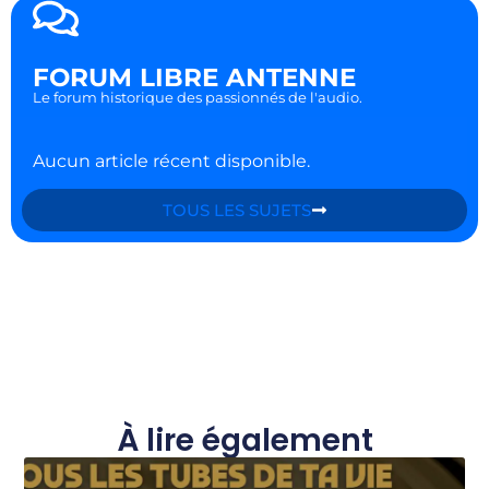
FORUM LIBRE ANTENNE
Le forum historique des passionnés de l'audio.
Aucun article récent disponible.
TOUS LES SUJETS
À lire également