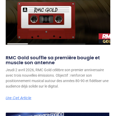
RMC Gold souffle sa première bougie et
muscle son antenne
Jeudi 2 avril 2026, RMC Gold célèbre son premier anniversaire
avec trois nouvelles émissions. Objectif : renforcer son
positionnement musical autour des années 80-90 et fidéliser une
audience déjà solide sur le digital.
Lire Cet Article