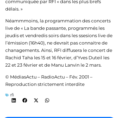
communiquée par RFI « dans les plus brefs
délais. »
Néammmoins, la programmation des concerts
live de « La bande passante, programmés les
jeudis et vendredis soirs dans les ssesions live de
l’émission (16h40), ne devrait pas connaitre de
chanagements. Ainsi, RFI diffusera le concert de
Rachid Taha les 15 et 16 février, d’Yves Duteil les
22 et 23 février et de Manu Lanvin le 2 mars.
© MédiasActu – RadioActu – Fév. 2001 –
Reproduction strictement interdite
rfi