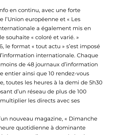
’info en continu, avec une forte
 de l’Union européenne et « Les
 internationale a également mis en
e souhaite « coloré et varié. »
 le format « tout actu » s’est imposé
’information internationale. Chaque
s moins de 48 journaux d’information
e entier ainsi que 10 rendez-vous
ne, toutes les heures à la demi de 5h30
osant d’un réseau de plus de 100
multiplier les directs avec ses
 d’un nouveau magazine, « Dimanche
-heure quotidienne à dominante