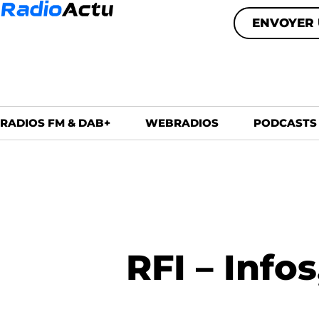
ENVOYER 
RADIOS FM & DAB+
WEBRADIOS
PODCASTS
RFI – Info