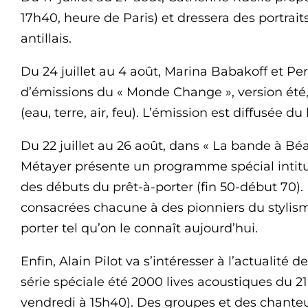
17h40, heure de Paris) et dressera des portrait
antillais.
Du 24 juillet au 4 août, Marina Babakoff et Pe
d’émissions du « Monde Change », version été
(eau, terre, air, feu). L’émission est diffusée d
Du 22 juillet au 26 août, dans « La bande à Bé
Métayer présente un programme spécial intitulé
des débuts du prêt-à-porter (fin 50-début 70). I
consacrées chacune à des pionniers du stylisme
porter tel qu’on le connaît aujourd’hui.
Enfin, Alain Pilot va s’intéresser à l’actualit
série spéciale été 2000 lives acoustiques du 2
vendredi à 15h40). Des groupes et des chanteur