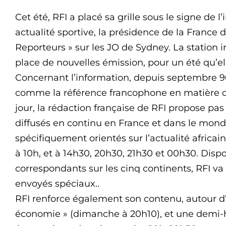
Cet été, RFI a placé sa grille sous le signe de l
actualité sportive, la présidence de la France
Reporteurs » sur les JO de Sydney. La station
place de nouvelles émission, pour un été qu’ell
Concernant l’information, depuis septembre 96,
comme la référence francophone en matière d
jour, la rédaction française de RFI propose pa
diffusés en continu en France et dans le mond
spécifiquement orientés sur l’actualité africai
à 10h, et à 14h30, 20h30, 21h30 et 00h30. Disp
correspondants sur les cinq continents, RFI va 
envoyés spéciaux..
RFI renforce également son contenu, autour
économie » (dimanche à 20h10), et une demi