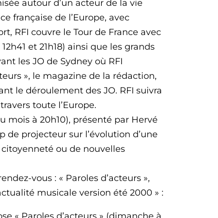
sée autour d’un acteur de la vie
e française de l’Europe, avec
port, RFI couvre le Tour de France avec
 12h41 et 21h18) ainsi que les grands
vant les JO de Sydney où RFI
teurs », le magazine de la rédaction,
ant le déroulement des JO. RFI suivra
travers toute l’Europe.
u mois à 20h10), présenté par Hervé
 de projecteur sur l’évolution d’une
 citoyenneté ou de nouvelles
ndez-vous : « Paroles d’acteurs »,
ctualité musicale version été 2000 » :
pose « Paroles d’acteurs » (dimanche à