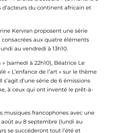
s d’acteurs du continent africain et
rrine Kervran proposent une série
, consacrées aux quatre éléments
u lundi au vendredi à 13h10.
a » (samedi à 22h10), Béatrice Le
 « L’enfance de l’art » sur le thème
l s’agit d’une série de 6 émissions
, à ceux qui ont inventé le prêt-à-
é des musiques francophones avec une
1 août au 8 septembre (lundi au
s se succéderont tout l’été et