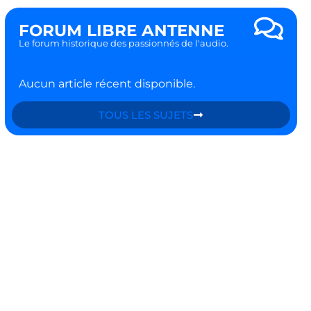
FORUM LIBRE ANTENNE
Le forum historique des passionnés de l'audio.
Aucun article récent disponible.
TOUS LES SUJETS