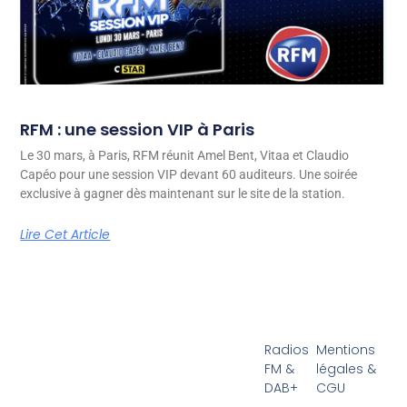
RFM : une session VIP à Paris
Le 30 mars, à Paris, RFM réunit Amel Bent, Vitaa et Claudio
Capéo pour une session VIP devant 60 auditeurs. Une soirée
exclusive à gagner dès maintenant sur le site de la station.
Lire Cet Article
Radios
Mentions
FM &
légales &
DAB+
CGU