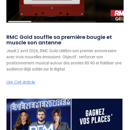
RMC Gold souffle sa première bougie et
muscle son antenne
Jeudi 2 avril 2026, RMC Gold célèbre son premier anniversaire
avec trois nouvelles émissions. Objectif : renforcer son
positionnement musical autour des années 80-90 et fidéliser une
audience déjà solide sur le digital.
Lire Cet Article