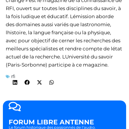
change » est le magazine de la connaissance de
RFI, ouvert sur toutes les disciplines du savoir, à
la fois ludique et éducatif. Lémission aborde
des domaines aussi variés que lastronomie,
lhistoire, la langue française ou la physique,
avec pour objectif de cerner les recherches des
meilleurs spécialistes et rendre compte de létat
actuel de la recherche. LUniversité du savoir
(Paris-Sorbonne) participe à ce magazine.
rfi
FORUM LIBRE ANTENNE
Le forum historique des passionnés de l'audio.