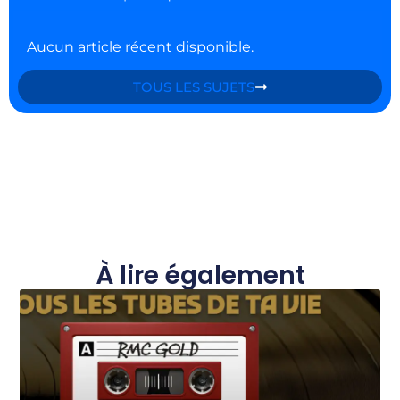
Aucun article récent disponible.
TOUS LES SUJETS
À lire également