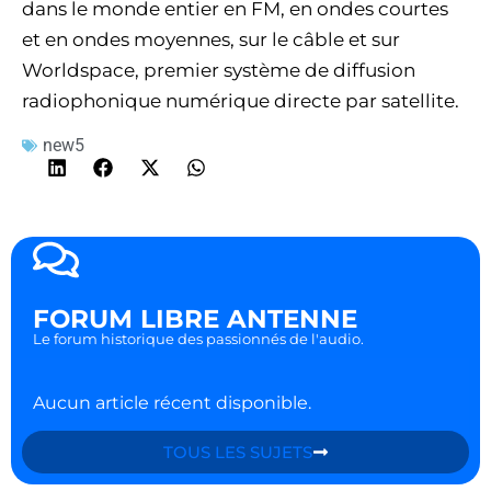
dans le monde entier en FM, en ondes courtes
et en ondes moyennes, sur le câble et sur
Worldspace, premier système de diffusion
radiophonique numérique directe par satellite.
new5
FORUM LIBRE ANTENNE
Le forum historique des passionnés de l'audio.
Aucun article récent disponible.
TOUS LES SUJETS