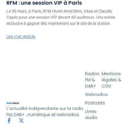
RFM : une session VIP à Paris
Le 30 mars, à Paris, RFM réunit Amel Bent, Vitaa et Claudio
Capéo pour une session VIP devant 60 auditeurs. Une soirée
exclusive à gagner dès maintenant sur le site de la station.
Lire Cet Article
Radios
Mentions
FM &
légales &
DAB+
CGU
Webradios
Podcasts
L'actualité indépendante sur la radio
Livres
FM, DAB+ , numérique et webradios.
audio