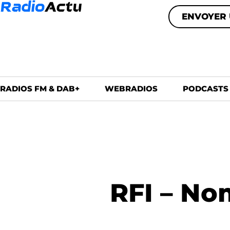
ENVOYER 
RADIOS FM & DAB+
WEBRADIOS
PODCASTS
RFI – No