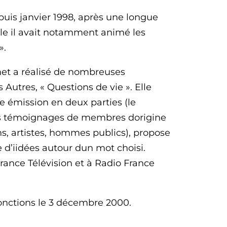
uis janvier 1998, après une longue
elle il avait notamment animé les
».
met a réalisé de nombreuses
 Autres, « Questions de vie ». Elle
e émission en deux parties (le
les témoignages de membres dorigine
ns, artistes, hommes publics), propose
 d’iidées autour dun mot choisi.
ance Télévision et à Radio France
nctions le 3 décembre 2000.