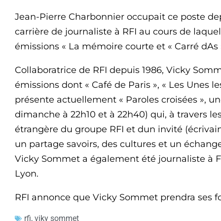
Jean-Pierre Charbonnier occupait ce poste dep
carrière de journaliste à RFI au cours de laqu
émissions « La mémoire courte et « Carré dAs 
Collaboratrice de RFI depuis 1986, Vicky Som
émissions dont « Café de Paris », « Les Unes les
présente actuellement « Paroles croisées », un
dimanche à 22h10 et à 22h40) qui, à travers 
étrangère du groupe RFI et dun invité (écrivai
un partage savoirs, des cultures et un échange
Vicky Sommet a également été journaliste à Fr
Lyon.
RFI annonce que Vicky Sommet prendra ses fo
rfi
,
viky sommet