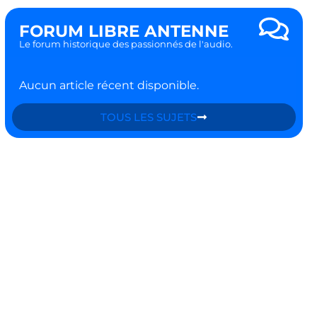
FORUM LIBRE ANTENNE
Le forum historique des passionnés de l'audio.
Aucun article récent disponible.
TOUS LES SUJETS