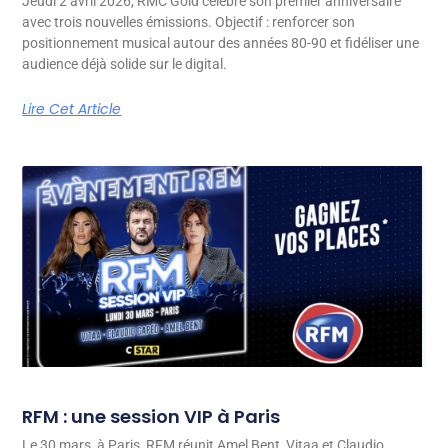
Jeudi 2 avril 2026, RMC Gold célèbre son premier anniversaire
avec trois nouvelles émissions. Objectif : renforcer son
positionnement musical autour des années 80-90 et fidéliser une
audience déjà solide sur le digital.
Lire Cet Article
RFM : une session VIP à Paris
Le 30 mars, à Paris, RFM réunit Amel Bent, Vitaa et Claudio