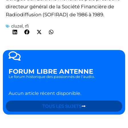
directeur général de la Société Financière de
Radiodiffusion (SOFIRAD) de 1986 à 1989.
cluzel
,
rfi
FORUM LIBRE ANTENNE
Le forum historique des passionnés de l'audio.
Aucun article récent disponible.
TOUS LES SUJETS