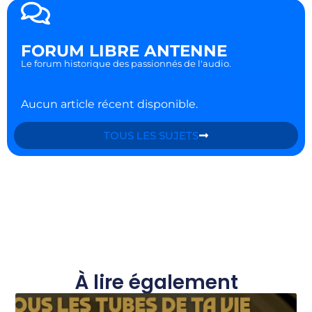
FORUM LIBRE ANTENNE
Le forum historique des passionnés de l'audio.
Aucun article récent disponible.
TOUS LES SUJETS
À lire également