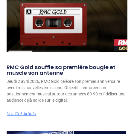
RMC Gold souffle sa première bougie et
muscle son antenne
Jeudi 2 avril 2026, RMC Gold célèbre son premier anniversaire
avec trois nouvelles émissions. Objectif : renforcer son
positionnement musical autour des années 80-90 et fidéliser une
audience déjà solide sur le digital.
Lire Cet Article