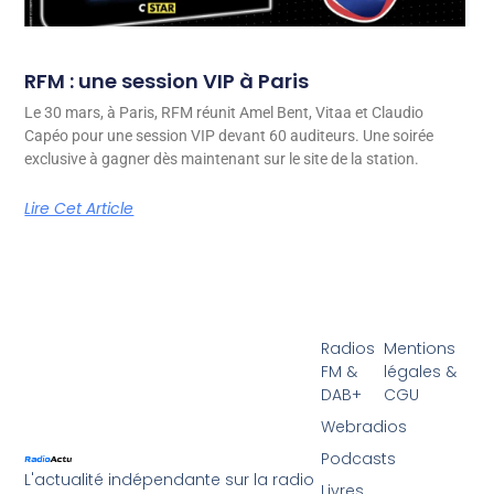
RFM : une session VIP à Paris
Le 30 mars, à Paris, RFM réunit Amel Bent, Vitaa et Claudio
Capéo pour une session VIP devant 60 auditeurs. Une soirée
exclusive à gagner dès maintenant sur le site de la station.
Lire Cet Article
Radios
Mentions
FM &
légales &
DAB+
CGU
Webradios
Podcasts
L'actualité indépendante sur la radio
Livres