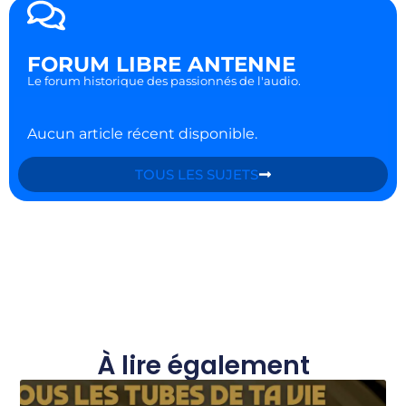
FORUM LIBRE ANTENNE
Le forum historique des passionnés de l'audio.
Aucun article récent disponible.
TOUS LES SUJETS
À lire également