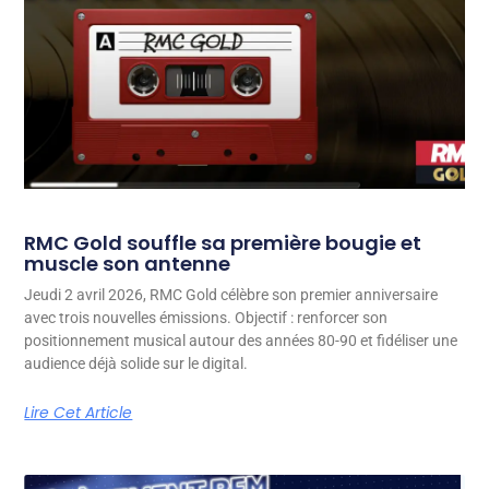
RMC Gold souffle sa première bougie et
muscle son antenne
Jeudi 2 avril 2026, RMC Gold célèbre son premier anniversaire
avec trois nouvelles émissions. Objectif : renforcer son
positionnement musical autour des années 80-90 et fidéliser une
audience déjà solide sur le digital.
Lire Cet Article