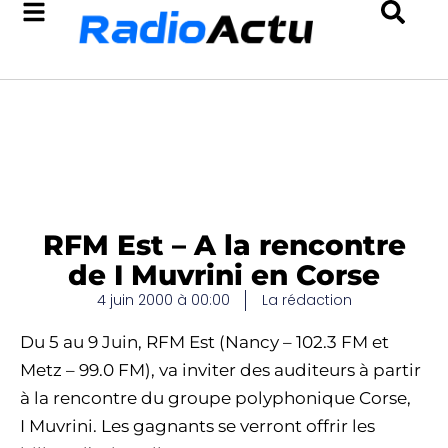
RFM Est – A la rencontre
de I Muvrini en Corse
4 juin 2000 à 00:00
La rédaction
Du 5 au 9 Juin, RFM Est (Nancy – 102.3 FM et
Metz – 99.0 FM), va inviter des auditeurs à partir
à la rencontre du groupe polyphonique Corse,
I Muvrini. Les gagnants se verront offrir les