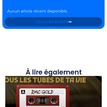
Aucun article récent disponible.
TOUS LES SUJETS
À lire également