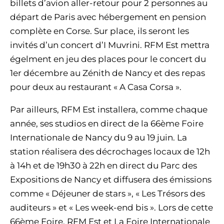
billets d’avion aller-retour pour 2 personnes au
départ de Paris avec hébergement en pension
complète en Corse. Sur place, ils seront les
invités d’un concert d’I Muvrini. RFM Est mettra
égelment en jeu des places pour le concert du
1er décembre au Zénith de Nancy et des repas
pour deux au restaurant « A Casa Corsa ».
Par ailleurs, RFM Est installera, comme chaque
année, ses studios en direct de la 66ème Foire
Internationale de Nancy du 9 au 19 juin. La
station réalisera des décrochages locaux de 12h
à 14h et de 19h30 à 22h en direct du Parc des
Expositions de Nancy et diffusera des émissions
comme « Déjeuner de stars », « Les Trésors des
auditeurs » et « Les week-end bis ». Lors de cette
66ème Foire, RFM Est et La Foire Internationale