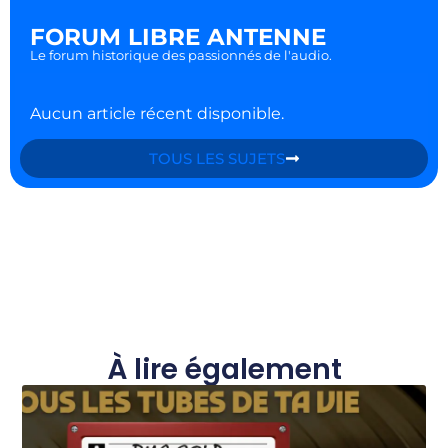
FORUM LIBRE ANTENNE
Le forum historique des passionnés de l'audio.
Aucun article récent disponible.
TOUS LES SUJETS
À lire également