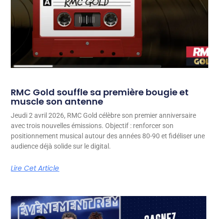
RMC Gold souffle sa première bougie et
muscle son antenne
Jeudi 2 avril 2026, RMC Gold célèbre son premier anniversaire
avec trois nouvelles émissions. Objectif : renforcer son
positionnement musical autour des années 80-90 et fidéliser une
audience déjà solide sur le digital.
Lire Cet Article