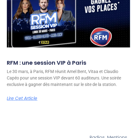
RFM : une session VIP à Paris
Le 30 mars, à Paris, RFM réunit Amel Bent, Vitaa et Claudio
Capéo pour une session VIP devant 60 auditeurs. Une soirée
exclusive à gagner dès maintenant sur le site de la station.
Lire Cet Article
Radios
Mentions