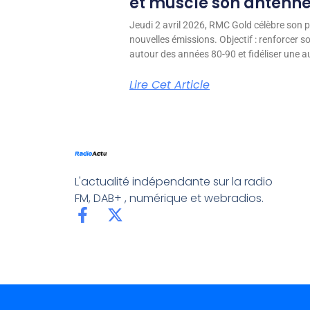
et muscle son antenn
Jeudi 2 avril 2026, RMC Gold célèbre son p
nouvelles émissions. Objectif : renforcer 
autour des années 80-90 et fidéliser une aud
Lire Cet Article
L'actualité indépendante sur la radio
FM, DAB+ , numérique et webradios.