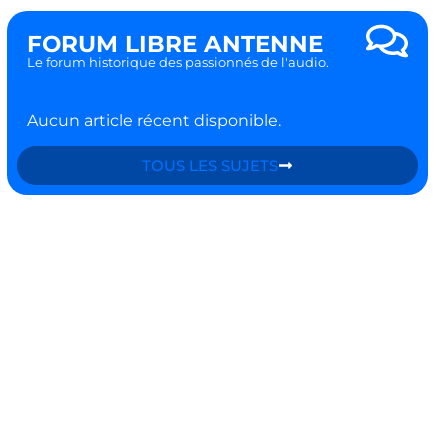
FORUM LIBRE ANTENNE
Le forum historique des passionnés de l'audio.
Aucun article récent disponible.
TOUS LES SUJETS