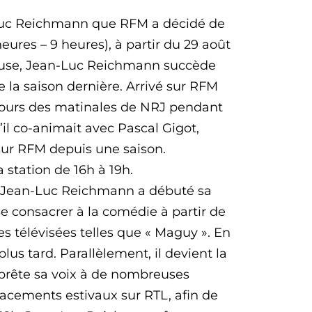
n-Luc Reichmann que RFM a décidé de
eures – 9 heures), à partir du 29 août
louse, Jean-Luc Reichmann succède
 la saison dernière. Arrivé sur RFM
 jours des matinales de NRJ pendant
’il co-animait avec Pascal Gigot,
 sur RFM depuis une saison.
 station de 16h à 19h.
nt, Jean-Luc Reichmann a débuté sa
e consacrer à la comédie à partir de
ies télévisées telles que « Maguy ». En
 plus tard. Parallèlement, il devient la
t prête sa voix à de nombreuses
placements estivaux sur RTL, afin de