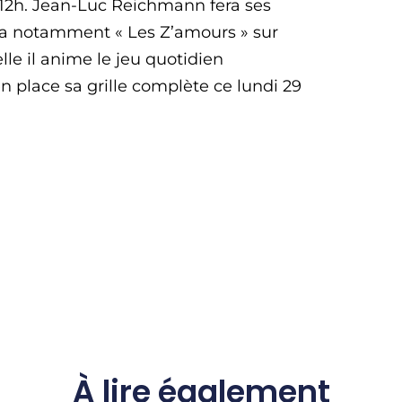
h-12h. Jean-Luc Reichmann fera ses
era notamment « Les Z’amours » sur
elle il anime le jeu quotidien
n place sa grille complète ce lundi 29
À lire également