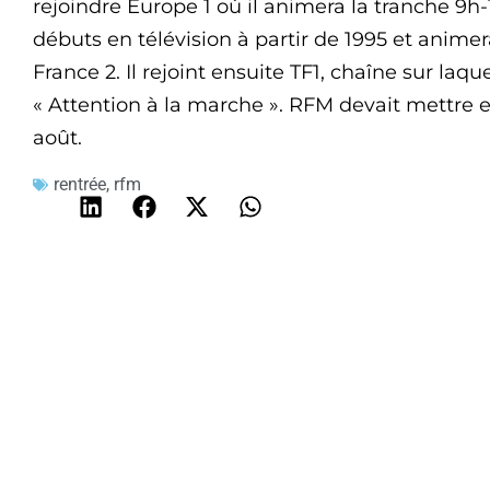
rejoindre Europe 1 où il animera la tranche 9
débuts en télévision à partir de 1995 et anim
France 2. Il rejoint ensuite TF1, chaîne sur laqu
« Attention à la marche ». RFM devait mettre e
août.
rentrée
,
rfm