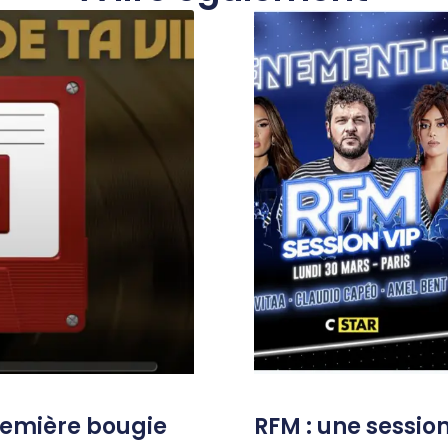
remière bougie
RFM : une session