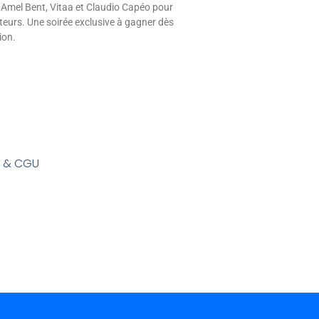
 Amel Bent, Vitaa et Claudio Capéo pour
eurs. Une soirée exclusive à gagner dès
ion.
s & CGU