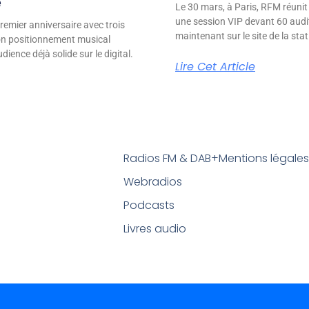
e
Le 30 mars, à Paris, RFM réunit
une session VIP devant 60 audit
remier anniversaire avec trois
maintenant sur le site de la stat
son positionnement musical
ience déjà solide sur le digital.
Lire Cet Article
Radios FM & DAB+
Mentions légale
Webradios
Podcasts
Livres audio