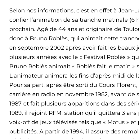
Selon nos informations, c’est en effet à Jea
confier l’animation de sa tranche matinale (6 h
prochain. Agé de 44 ans et originaire de Tou
donc à Bruno Roblès, qui animait cette tranche
en septembre 2002 après avoir fait les beaux
plusieurs années avec le « Festival Roblès » qu
Bruno Roblès animait « Roblès fait le matin »
L’animateur animera les fins d’après-midi de la
Pour sa part, après être sorti du Cours Flore
carrière en radio en novembre 1982, avant de s
1987 et fait plusieurs apparitions dans des sér
1989, il rejoint RFM, station qu’il quittera 3 ans
voix-off de jeux télévisés tels que « Motus » e
publicités. A partir de 1994, il assure des rem