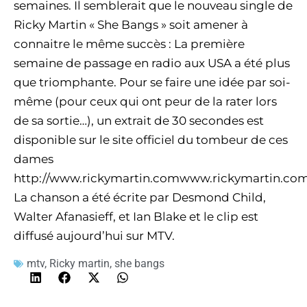
semaines. Il semblerait que le nouveau single de
Ricky Martin « She Bangs » soit amener à
connaitre le même succès : La première
semaine de passage en radio aux USA a été plus
que triomphante. Pour se faire une idée par soi-
même (pour ceux qui ont peur de la rater lors
de sa sortie…), un extrait de 30 secondes est
disponible sur le site officiel du tombeur de ces
dames
http://www.rickymartin.comwww.rickymartin.com
La chanson a été écrite par Desmond Child,
Walter Afanasieff, et Ian Blake et le clip est
diffusé aujourd’hui sur MTV.
mtv
,
Ricky martin
,
she bangs