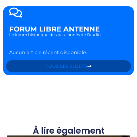
FORUM LIBRE ANTENNE
Le forum historique des passionnés de l'audio.
Aucun article récent disponible.
TOUS LES SUJETS
À lire également