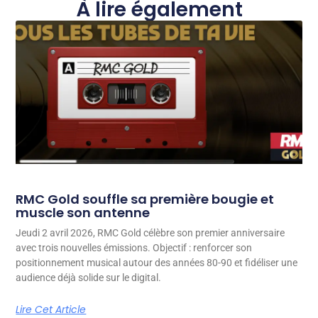
À lire également
RMC Gold souffle sa première bougie et
muscle son antenne
Jeudi 2 avril 2026, RMC Gold célèbre son premier anniversaire
avec trois nouvelles émissions. Objectif : renforcer son
positionnement musical autour des années 80-90 et fidéliser une
audience déjà solide sur le digital.
Lire Cet Article