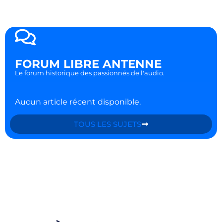
FORUM LIBRE ANTENNE
Le forum historique des passionnés de l'audio.
Aucun article récent disponible.
TOUS LES SUJETS