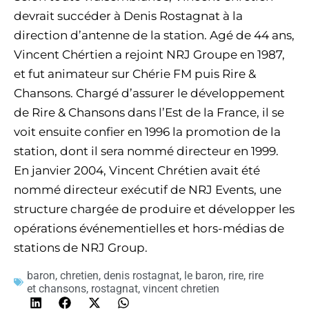
devrait succéder à Denis Rostagnat à la
direction d’antenne de la station. Agé de 44 ans,
Vincent Chértien a rejoint NRJ Groupe en 1987,
et fut animateur sur Chérie FM puis Rire &
Chansons. Chargé d’assurer le développement
de Rire & Chansons dans l’Est de la France, il se
voit ensuite confier en 1996 la promotion de la
station, dont il sera nommé directeur en 1999.
En janvier 2004, Vincent Chrétien avait été
nommé directeur exécutif de NRJ Events, une
structure chargée de produire et développer les
opérations événementielles et hors-médias de
stations de NRJ Group.
baron
,
chretien
,
denis rostagnat
,
le baron
,
rire
,
rire
et chansons
,
rostagnat
,
vincent chretien