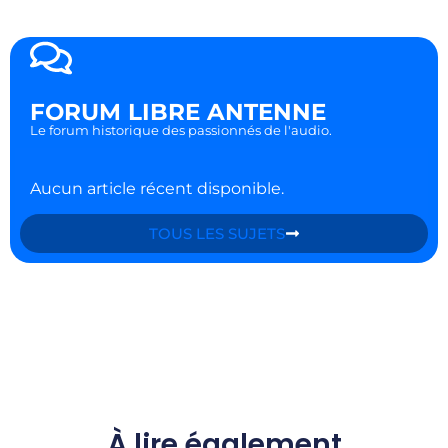
FORUM LIBRE ANTENNE
Le forum historique des passionnés de l'audio.
Aucun article récent disponible.
TOUS LES SUJETS
À lire également