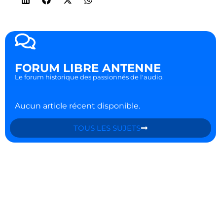
FORUM LIBRE ANTENNE
Le forum historique des passionnés de l'audio.
Aucun article récent disponible.
TOUS LES SUJETS