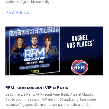
audience déjà solide sur le digital.
Lire Cet Article
RFM : une session VIP à Paris
Le 30 mars, à Paris, RFM réunit Amel Bent, Vitaa et Claudio
Capéo pour une session VIP devant 60 auditeurs. Une soirée
exclusive à gagner dès maintenant sur le site de la station.