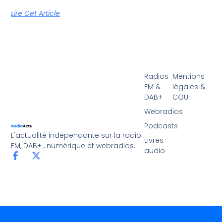
Lire Cet Article
Radios
Mentions
FM &
légales &
DAB+
CGU
Webradios
Podcasts
L'actualité indépendante sur la radio
Livres
FM, DAB+ , numérique et webradios.
audio