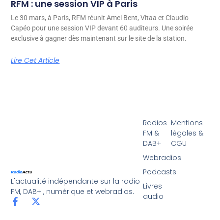
RFM : une session VIP à Paris
Le 30 mars, à Paris, RFM réunit Amel Bent, Vitaa et Claudio
Capéo pour une session VIP devant 60 auditeurs. Une soirée
exclusive à gagner dès maintenant sur le site de la station.
Lire Cet Article
Radios
Mentions
FM &
légales &
DAB+
CGU
Webradios
Podcasts
L'actualité indépendante sur la radio
Livres
FM, DAB+ , numérique et webradios.
audio