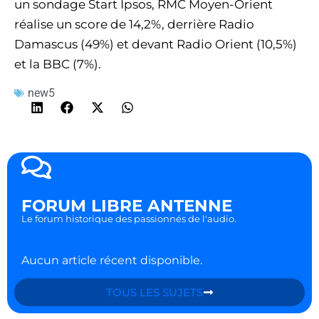
un sondage Start Ipsos, RMC Moyen-Orient
réalise un score de 14,2%, derrière Radio
Damascus (49%) et devant Radio Orient (10,5%)
et la BBC (7%).
new5
FORUM LIBRE ANTENNE
Le forum historique des passionnés de l'audio.
Aucun article récent disponible.
TOUS LES SUJETS