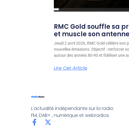
RMC Gold souffle sa p
et muscle son antenn
Jeudi 2 avril 2026, RMC Gold célèbre son p
nouvelles émissions. Objectif : renforcer 
autour des années 80-90 et fidéliser une aud
Lire Cet Article
L'actualité indépendante sur la radio
FM, DAB+ , numérique et webradios.