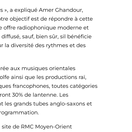
urs », a expliqué Amer Ghandour,
tre objectif est de répondre à cette
ne offre radiophonique moderne et
iffusé, sauf, bien sûr, sil bénéficie
ur la diversité des rythmes et des
rée aux musiques orientales
fe ainsi que les productions raï,
iques francophones, toutes catégories
eront 30% de lantenne. Les
t les grands tubes anglo-saxons et
rogrammation.
le site de RMC Moyen-Orient