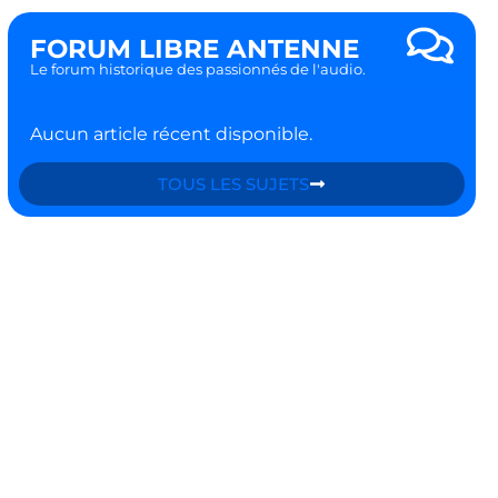
FORUM LIBRE ANTENNE
Le forum historique des passionnés de l'audio.
Aucun article récent disponible.
TOUS LES SUJETS