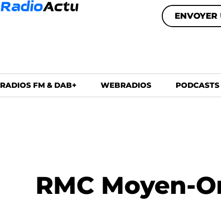
ENVOYER 
RADIOS FM & DAB+
WEBRADIOS
PODCASTS
RMC Moyen-Ori