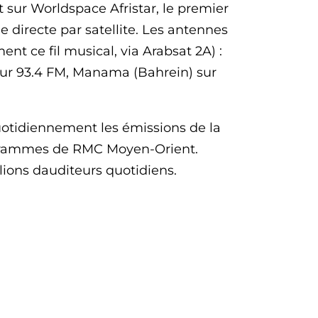
t sur Worldspace Afristar, le premier
directe par satellite. Les antennes
 ce fil musical, via Arabsat 2A) :
sur 93.4 FM, Manama (Bahrein) sur
otidiennement les émissions de la
rogrammes de RMC Moyen-Orient.
ions dauditeurs quotidiens.