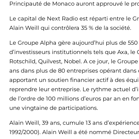
Principauté de Monaco auront approuvé le pro
Le capital de Next Radio est réparti entre le 
Alain Weill qui contrôlera 35 % de la société.
Le Groupe Alpha gère aujourd’hui plus de 550 
d’investisseurs institutionnels tels que Axa, 
Rotschild, Quilvest, Nobel. A ce jour, le Groupe
ans dans plus de 80 entreprises opérant dans d
apportant un soutien financier actif à des éq
reprendre leur entreprise. Le rythme actuel d
de l’ordre de 100 millions d’euros par an en 
une vingtaine de participations.
Alain Weill, 39 ans, cumule 13 ans d’expérienc
1992/2000). Alain Weill a été nommé Directeur