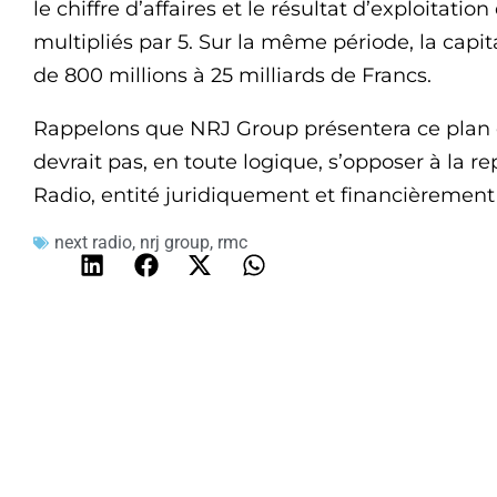
le chiffre d’affaires et le résultat d’exploitat
multipliés par 5. Sur la même période, la capi
de 800 millions à 25 milliards de Francs.
Rappelons que NRJ Group présentera ce plan d
devrait pas, en toute logique, s’opposer à la 
Radio, entité juridiquement et financièremen
next radio
,
nrj group
,
rmc