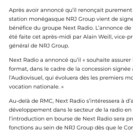
Après avoir annoncé qu’il renonçait purement 
station monégasque NRJ Group vient de signer
bénéfice du groupe Next Radio. L’annonce de 
été faite cet après-midi par Alain Weill, vice-p
général de NRJ Group.
Next Radio a annoncé qu’il « souhaite assurer
format, dans le cadre de la concession signée 
l’Audiovisuel, qui évoluera dès les premiers m
vocation nationale. »
Au-delà de RMC, Next Radio s’intéressera à d’
développement dans le secteur de la radio en
l’introduction en bourse de Next Radio sera p
fonctions au sein de NRJ Group dès que le Cons