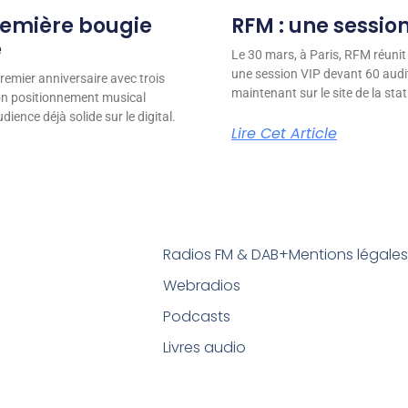
remière bougie
RFM : une session
e
Le 30 mars, à Paris, RFM réunit
une session VIP devant 60 audit
remier anniversaire avec trois
maintenant sur le site de la stat
son positionnement musical
ience déjà solide sur le digital.
Lire Cet Article
Radios FM & DAB+
Mentions légale
Webradios
Podcasts
Livres audio