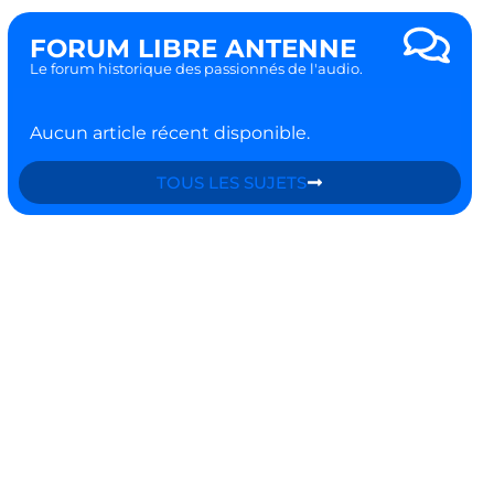
FORUM LIBRE ANTENNE
Le forum historique des passionnés de l'audio.
Aucun article récent disponible.
TOUS LES SUJETS