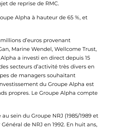
jet de reprise de RMC.
Groupe Alpha à hauteur de 65 %, et
millions d’euros provenant
le Gan, Marine Wendel, Wellcome Trust,
 Alpha a investi en direct depuis 15
es secteurs d’activité très divers en
uipes de managers souhaitant
’investissement du Groupe Alpha est
fonds propres. Le Groupe Alpha compte
e au sein du Groupe NRJ (1985/1989 et
 Général de NRJ en 1992. En huit ans,