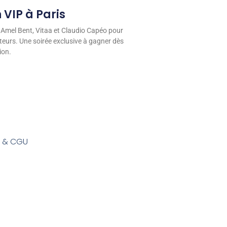
 VIP à Paris
 Amel Bent, Vitaa et Claudio Capéo pour
eurs. Une soirée exclusive à gagner dès
ion.
s & CGU