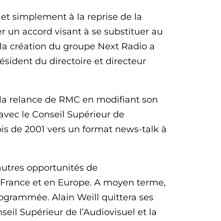
et simplement à la reprise de la
 un accord visant à se substituer au
la création du groupe Next Radio a
résident du directoire et directeur
 la relance de RMC en modifiant son
avec le Conseil Supérieur de
ois de 2001 vers un format news-talk à
autres opportunités de
 France et en Europe. A moyen terme,
rogrammée. Alain Weill quittera ses
eil Supérieur de l’Audiovisuel et la