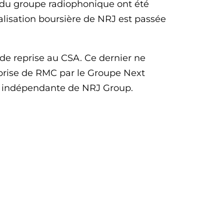
ion du groupe radiophonique ont été
talisation boursière de NRJ est passée
e reprise au CSA. Ce dernier ne
reprise de RMC par le Groupe Next
t indépendante de NRJ Group.