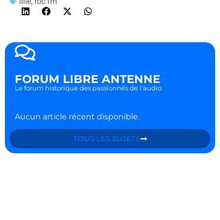
lille
,
roc fm
FORUM LIBRE ANTENNE
Le forum historique des passionnés de l'audio.
Aucun article récent disponible.
TOUS LES SUJETS