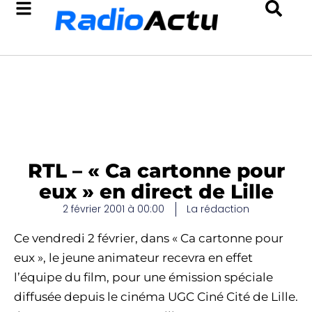
RTL – « Ca cartonne pour
eux » en direct de Lille
2 février 2001 à 00:00
La rédaction
Ce vendredi 2 février, dans « Ca cartonne pour
eux », le jeune animateur recevra en effet
l’équipe du film, pour une émission spéciale
diffusée depuis le cinéma UGC Ciné Cité de Lille.