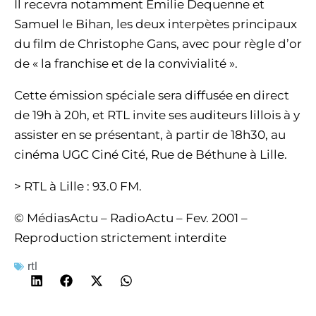
Il recevra notamment Emilie Dequenne et
Samuel le Bihan, les deux interpètes principaux
du film de Christophe Gans, avec pour règle d’or
de « la franchise et de la convivialité ».
Cette émission spéciale sera diffusée en direct
de 19h à 20h, et RTL invite ses auditeurs lillois à y
assister en se présentant, à partir de 18h30, au
cinéma UGC Ciné Cité, Rue de Béthune à Lille.
> RTL à Lille : 93.0 FM.
© MédiasActu – RadioActu – Fev. 2001 –
Reproduction strictement interdite
rtl