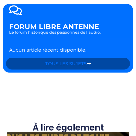
FORUM LIBRE ANTENNE
Le forum historique des passionnés de l'audio.
Aucun article récent disponible.
TOUS LES SUJETS
À lire également