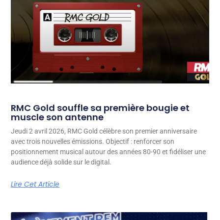
RMC Gold souffle sa première bougie et
muscle son antenne
Jeudi 2 avril 2026, RMC Gold célèbre son premier anniversaire
avec trois nouvelles émissions. Objectif : renforcer son
positionnement musical autour des années 80-90 et fidéliser une
audience déjà solide sur le digital.
Lire Cet Article