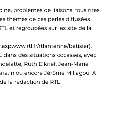
ine, problèmes de liaisons, fous rires
es thèmes de ces perles diffusées
TL et regroupées sur les site de la
.aspwww.rtl.fr/rtlantenne/betisier).
TL dans des situations cocasses, avec
elatte, Ruth Elkrief, Jean-Marie
hristin ou encore Jérôme Millagou. A
de la rédaction de RTL.