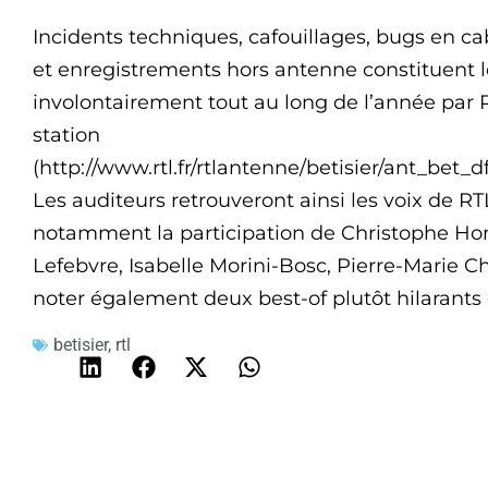
Incidents techniques, cafouillages, bugs en cab
et enregistrements hors antenne constituent l
involontairement tout au long de l’année par R
station
(http://www.rtl.fr/rtlantenne/betisier/ant_bet_df
Les auditeurs retrouveront ainsi les voix de R
notamment la participation de Christophe Hond
Lefebvre, Isabelle Morini-Bosc, Pierre-Marie C
noter également deux best-of plutôt hilarants 
betisier
,
rtl