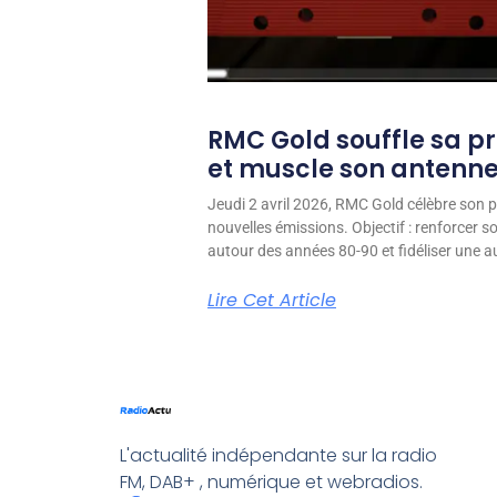
RMC Gold souffle sa p
et muscle son antenn
Jeudi 2 avril 2026, RMC Gold célèbre son p
nouvelles émissions. Objectif : renforcer 
autour des années 80-90 et fidéliser une aud
Lire Cet Article
L'actualité indépendante sur la radio
FM, DAB+ , numérique et webradios.