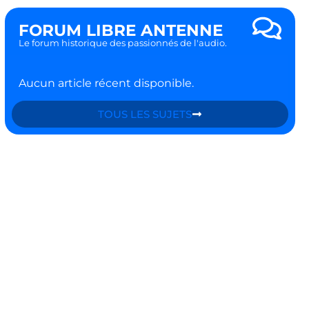
FORUM LIBRE ANTENNE
Le forum historique des passionnés de l'audio.
Aucun article récent disponible.
TOUS LES SUJETS