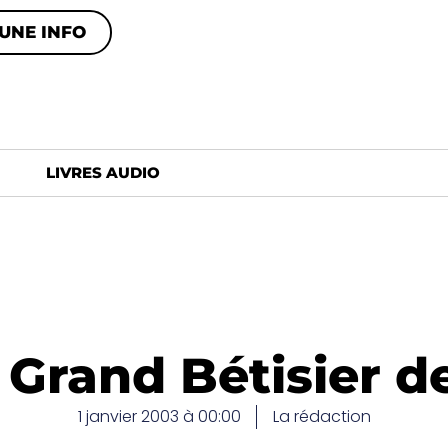
UNE INFO
LIVRES AUDIO
 Grand Bétisier d
1 janvier 2003 à 00:00
La rédaction