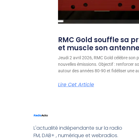
RMC Gold souffle sa p
et muscle son antenn
Jeudi 2 avril 2026, RMC Gold célèbre son p
nouvelles émissions. Objectif : renforcer 
autour des années 80-90 et fidéliser une aud
Lire Cet Article
L'actualité indépendante sur la radio
FM, DAB+ , numérique et webradios.