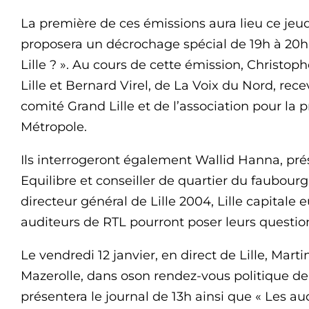
La première de ces émissions aura lieu ce jeudi 
proposera un décrochage spécial de 19h à 20h
Lille ? ». Au cours de cette émission, Christo
Lille et Bernard Virel, de La Voix du Nord, re
comité Grand Lille et de l’association pour la 
Métropole.
Ils interrogeront également Wallid Hanna, pré
Equilibre et conseiller de quartier du faubourg
directeur général de Lille 2004, Lille capitale
auditeurs de RTL pourront poser leurs questio
Le vendredi 12 janvier, en direct de Lille, Marti
Mazerolle, dans oson rendez-vous politique de
présentera le journal de 13h ainsi que « Les aud