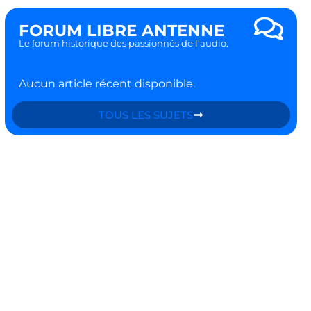
FORUM LIBRE ANTENNE
Le forum historique des passionnés de l'audio.
Aucun article récent disponible.
TOUS LES SUJETS