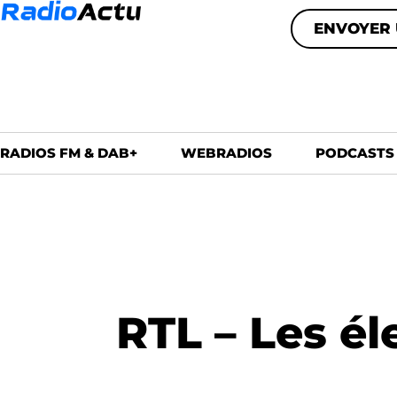
ENVOYER 
RADIOS FM & DAB+
WEBRADIOS
PODCASTS
RTL – Les él