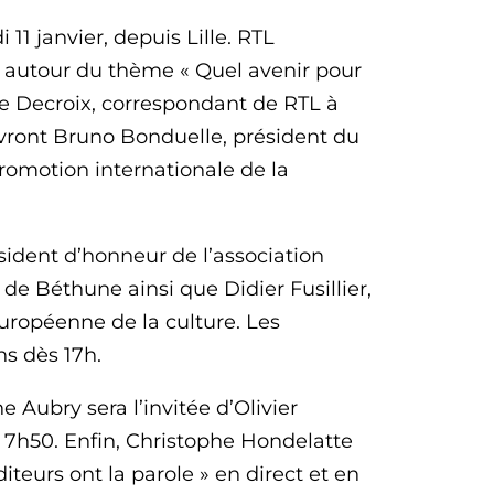
11 janvier, depuis Lille. RTL
 autour du thème « Quel avenir pour
phe Decroix, correspondant de RTL à
cevront Bruno Bonduelle, président du
promotion internationale de la
sident d’honneur de l’association
 de Béthune ainsi que Didier Fusillier,
 européenne de la culture. Les
ns dès 17h.
ne Aubry sera l’invitée d’Olivier
 7h50. Enfin, Christophe Hondelatte
iteurs ont la parole » en direct et en