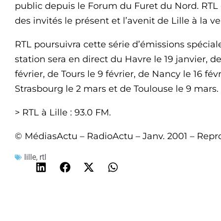
public depuis le Forum du Furet du Nord. RTL 
des invités le présent et l’avenit de Lille à la v
RTL poursuivra cette série d’émissions spéciale
station sera en direct du Havre le 19 janvier, de
février, de Tours le 9 février, de Nancy le 16 févr
Strasbourg le 2 mars et de Toulouse le 9 mars.
> RTL à Lille : 93.0 FM.
© MédiasActu – RadioActu – Janv. 2001 – Repro
lille
,
rtl