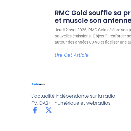
RMC Gold souffle sa p
et muscle son antenn
Jeudi 2 avril 2026, RMC Gold célèbre son p
nouvelles émissions. Objectif : renforcer 
autour des années 80-90 et fidéliser une aud
Lire Cet Article
L'actualité indépendante sur la radio
FM, DAB+ , numérique et webradios.