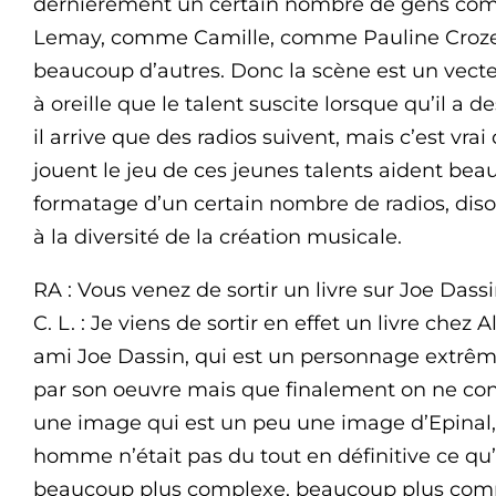
dernièrement un certain nombre de gens co
Lemay, comme Camille, comme Pauline Croz
beaucoup d’autres. Donc la scène est un vect
à oreille que le talent suscite lorsque qu’il a de
il arrive que des radios suivent, mais c’est vrai
jouent le jeu de ces jeunes talents aident beau
formatage d’un certain nombre de radios, dis
à la diversité de la création musicale.
RA : Vous venez de sortir un livre sur Joe Dass
C. L. : Je viens de sortir en effet un livre chez
ami Joe Dassin, qui est un personnage extrê
par son oeuvre mais que finalement on ne con
une image qui est un peu une image d’Epinal, 
homme n’était pas du tout en définitive ce qu’
beaucoup plus complexe, beaucoup plus com