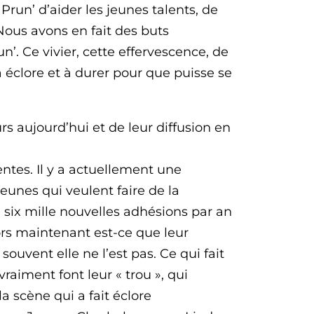
de Prun’ d’aider les jeunes talents, de
Nous avons en fait des buts
’. Ce vivier, cette effervescence, de
 éclore et à durer pour que puisse se
 aujourd’hui et de leur diffusion en
entes. Il y a actuellement une
jeunes qui veulent faire de la
à six mille nouvelles adhésions par an
Alors maintenant est-ce que leur
ouvent elle ne l’est pas. Ce qui fait
vraiment font leur « trou », qui
la scène qui a fait éclore