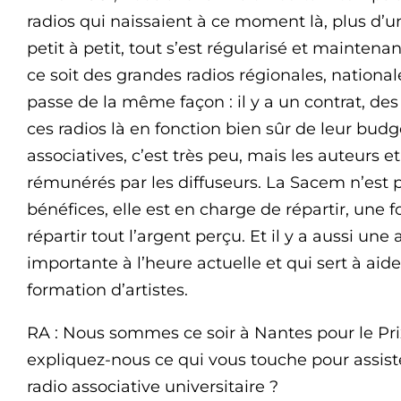
radios qui naissaient à ce moment là, plus d’un
petit à petit, tout s’est régularisé et mainten
ce soit des grandes radios régionales, nationale
passe de la même façon : il y a un contrat, des
ces radios là en fonction bien sûr de leur budge
associatives, c’est très peu, mais les auteurs
rémunérés par les diffuseurs. La Sacem n’est 
bénéfices, elle est en charge de répartir, une foi
répartir tout l’argent perçu. Et il y a aussi une 
importante à l’heure actuelle et qui sert à aider
formation d’artistes.
RA : Nous sommes ce soir à Nantes pour le Pr
expliquez-nous ce qui vous touche pour assiste
radio associative universitaire ?