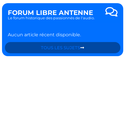
FORUM LIBRE ANTENNE
Le forum historique des passionnés de l'audio.
Aucun article récent disponible.
TOUS LES SUJETS