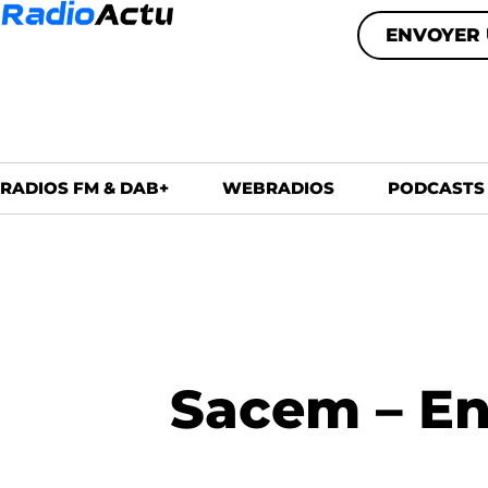
ENVOYER 
RADIOS FM & DAB+
WEBRADIOS
PODCASTS
Sacem – En