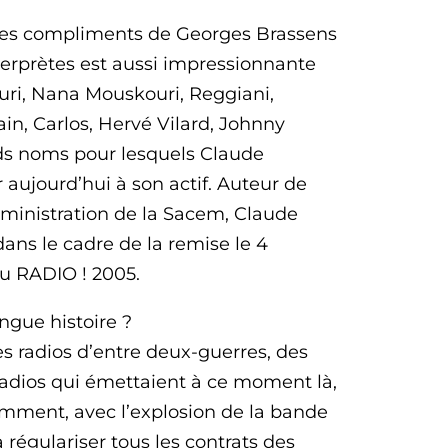
 les compliments de Georges Brassens
terprètes est aussi impressionnante
curi, Nana Mouskouri, Reggiani,
in, Carlos, Hervé Vilard, Johnny
ds noms pour lesquels Claude
 aujourd’hui à son actif. Auteur de
dministration de la Sacem, Claude
ans le cadre de la remise le 4
u RADIO ! 2005.
ngue histoire ?
s radios d’entre deux-guerres, des
 radios qui émettaient à ce moment là,
mment, avec l’explosion de la bande
régulariser tous les contrats des