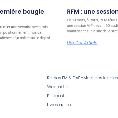
remière bougie
RFM : une session
e
Le 30 mars, à Paris, RFM réunit
une session VIP devant 60 audit
remier anniversaire avec trois
maintenant sur le site de la stat
son positionnement musical
ience déjà solide sur le digital.
Lire Cet Article
Radios FM & DAB+
Mentions légale
Webradios
Podcasts
Livres audio