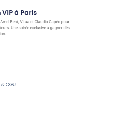
 VIP à Paris
 Amel Bent, Vitaa et Claudio Capéo pour
eurs. Une soirée exclusive à gagner dès
ion.
s & CGU