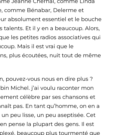
mme Jeanne Cherhal, comme Linda
e, comme Bénabar, Delerme et
eur absolument essentiel et le bouche
s talents. Et il y en a beaucoup. Alors,
 que les petites radios associatives qui
coup. Mais il est vrai que le
ons, plus écoutées, nuit tout de même
in, pouvez-vous nous en dire plus ?
 Albin Michel. j’ai voulu raconter mon
mement célèbre par ses chansons et
naît pas. En tant qu’homme, on en a
un peu lisse, un peu aseptisée. Cet
en pense la plupart des gens. Il est
plexé, beaucoup plus tourmenté que