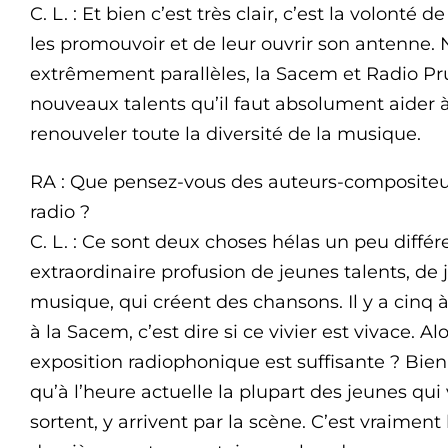
C. L. : Et bien c’est très clair, c’est la volonté 
les promouvoir et de leur ouvrir son antenne. 
extrêmement parallèles, la Sacem et Radio Prun
nouveaux talents qu’il faut absolument aider à
renouveler toute la diversité de la musique.
RA : Que pensez-vous des auteurs-compositeurs
radio ?
C. L. : Ce sont deux choses hélas un peu différ
extraordinaire profusion de jeunes talents, de 
musique, qui créent des chansons. Il y a cinq 
à la Sacem, c’est dire si ce vivier est vivace. 
exposition radiophonique est suffisante ? Bien s
qu’à l’heure actuelle la plupart des jeunes qui 
sortent, y arrivent par la scène. C’est vraiment 