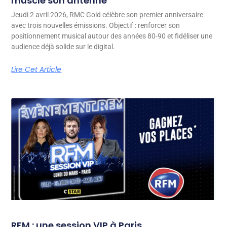
muscle son antenne
Jeudi 2 avril 2026, RMC Gold célèbre son premier anniversaire
avec trois nouvelles émissions. Objectif : renforcer son
positionnement musical autour des années 80-90 et fidéliser une
audience déjà solide sur le digital.
Lire Cet Article
RFM : une session VIP à Paris