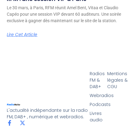
Le 30 mars, à Paris, RFM réunit Amel Bent, Vitaa et Claudio
Capéo pour une session VIP devant 60 auditeurs. Une soirée
exclusive à gagner dès maintenant sur le site de la station.
Lire Cet Article
Radios
Mentions
FM &
légales &
DAB+
CGU
Webradios
Podcasts
L'actualité indépendante sur la radio
Livres
FM, DAB+ , numérique et webradios.
audio