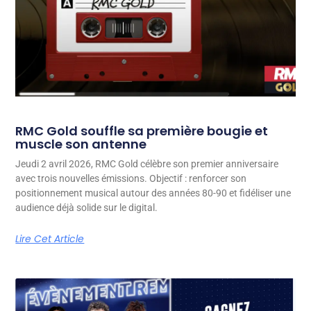
RMC Gold souffle sa première bougie et
muscle son antenne
Jeudi 2 avril 2026, RMC Gold célèbre son premier anniversaire
avec trois nouvelles émissions. Objectif : renforcer son
positionnement musical autour des années 80-90 et fidéliser une
audience déjà solide sur le digital.
Lire Cet Article