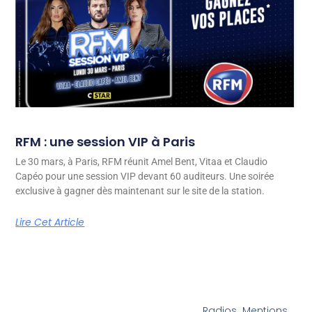
RFM : une session VIP à Paris
Le 30 mars, à Paris, RFM réunit Amel Bent, Vitaa et Claudio
Capéo pour une session VIP devant 60 auditeurs. Une soirée
exclusive à gagner dès maintenant sur le site de la station.
Lire Cet Article
Radios
Mentions