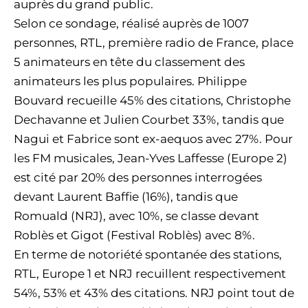
auprès du grand public.
Selon ce sondage, réalisé auprès de 1007
personnes, RTL, première radio de France, place
5 animateurs en tête du classement des
animateurs les plus populaires. Philippe
Bouvard recueille 45% des citations, Christophe
Dechavanne et Julien Courbet 33%, tandis que
Nagui et Fabrice sont ex-aequos avec 27%. Pour
les FM musicales, Jean-Yves Laffesse (Europe 2)
est cité par 20% des personnes interrogées
devant Laurent Baffie (16%), tandis que
Romuald (NRJ), avec 10%, se classe devant
Roblès et Gigot (Festival Roblès) avec 8%.
En terme de notoriété spontanée des stations,
RTL, Europe 1 et NRJ recuillent respectivement
54%, 53% et 43% des citations. NRJ point tout de