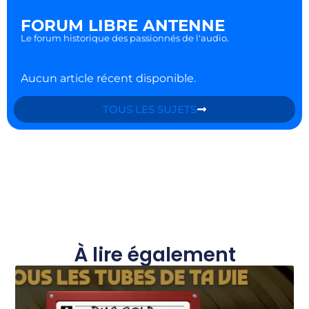
FORUM LIBRE ANTENNE
Le forum historique des passionnés de l'audio.
Aucun article récent disponible.
TOUS LES SUJETS
À lire également