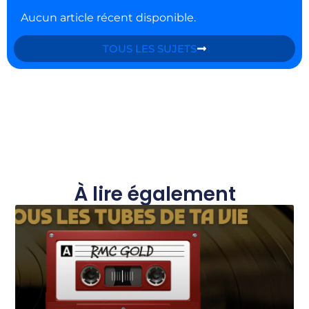
Aucun article récent disponible.
TOUS LES SUJETS
À lire également