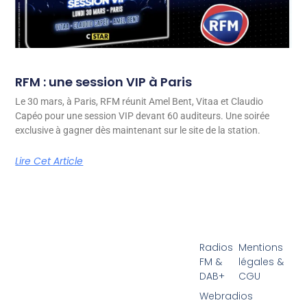
RFM : une session VIP à Paris
Le 30 mars, à Paris, RFM réunit Amel Bent, Vitaa et Claudio
Capéo pour une session VIP devant 60 auditeurs. Une soirée
exclusive à gagner dès maintenant sur le site de la station.
Lire Cet Article
Radios
Mentions
FM &
légales &
DAB+
CGU
Webradios