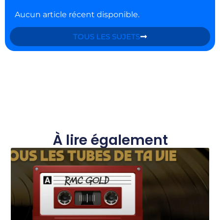
Aucun article récent disponible.
TOUS LES SUJETS
À lire également