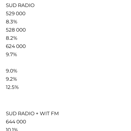
SUD RADIO
529 000
8.3%
528 000
8.2%
624 000
9.7%
9.0%
9.2%
12.5%
SUD RADIO + WIT FM
644 000
10.1%