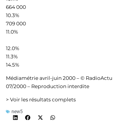
664 000
10.3%
709 000
11.0%
12.0%
11.3%
14.5%
Médiamétrie avril-juin 2000 – © RadioActu
07/2000 – Reproduction interdite
> Voir les résultats complets
new5