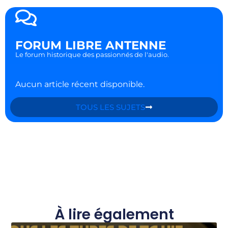
FORUM LIBRE ANTENNE
Le forum historique des passionnés de l'audio.
Aucun article récent disponible.
TOUS LES SUJETS
À lire également