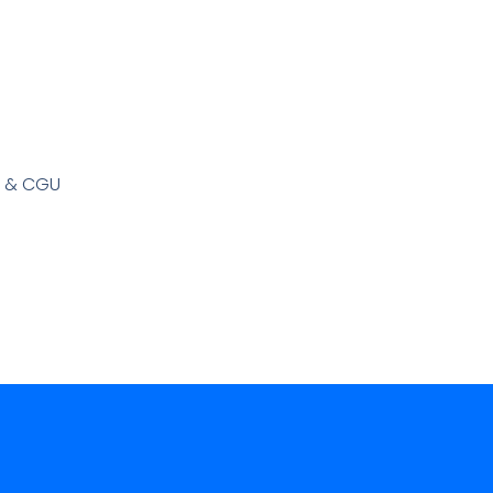
s & CGU