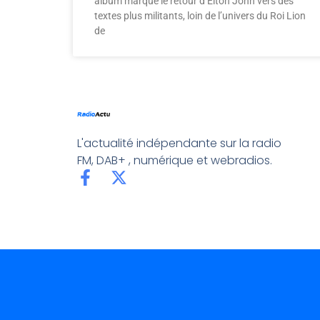
album marque le retour d’Elton John vers des
textes plus militants, loin de l’univers du Roi Lion
de
L'actualité indépendante sur la radio
FM, DAB+ , numérique et webradios.