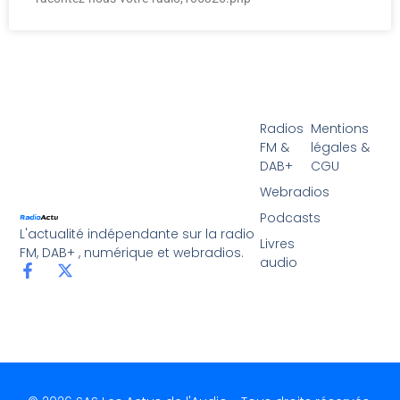
Radios
Mentions
FM &
légales &
DAB+
CGU
Webradios
Podcasts
L'actualité indépendante sur la radio
Livres
FM, DAB+ , numérique et webradios.
audio