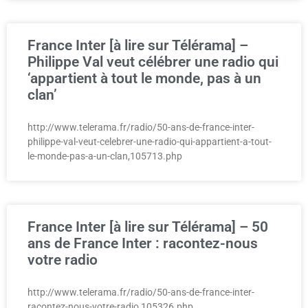
France Inter [à lire sur Télérama] –
Philippe Val veut célébrer une radio qui
‘appartient à tout le monde, pas à un
clan’
http://www.telerama.fr/radio/50-ans-de-france-inter-
philippe-val-veut-celebrer-une-radio-qui-appartient-a-tout-
le-monde-pas-a-un-clan,105713.php
France Inter [à lire sur Télérama] – 50
ans de France Inter : racontez-nous
votre radio
http://www.telerama.fr/radio/50-ans-de-france-inter-
racontez-nous-votre-radio,105326.php