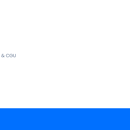
s & CGU