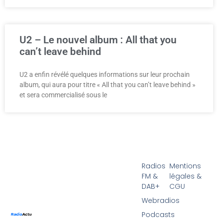
U2 – Le nouvel album : All that you
can’t leave behind
U2 a enfin révélé quelques informations sur leur prochain
album, qui aura pour titre « All that you can’t leave behind »
et sera commercialisé sous le
Radios
Mentions
FM &
légales &
DAB+
CGU
Webradios
Podcasts