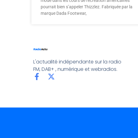
mode dans les cours de récréation américaines
pourrait bien s’appeler Thizzlez. Fabriquée par la
marque Dada Footwear,
L'actualité indépendante sur la radio
FM, DAB+ , numérique et webradios.