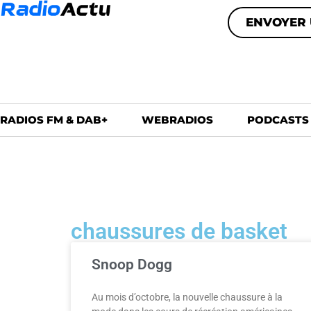
ENVOYER 
RADIOS FM & DAB+
WEBRADIOS
PODCASTS
chaussures de basket
Snoop Dogg
Au mois d’octobre, la nouvelle chaussure à la