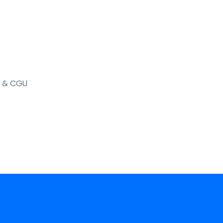
s & CGU