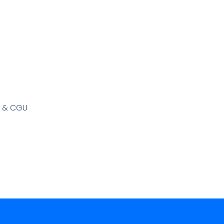
s & CGU