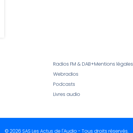
Radios FM & DAB+
Mentions légale
Webradios
Podcasts
Livres audio
© 2026 SAS Les Actus de l'Audio - Tous droits réservés.