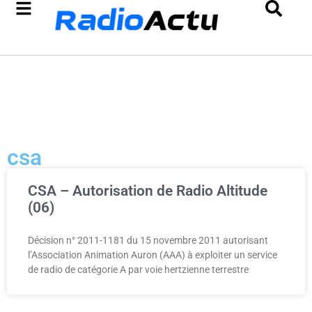
csa
CSA – Autorisation de Radio Altitude
(06)
Décision n° 2011-1181 du 15 novembre 2011 autorisant
l’Association Animation Auron (AAA) à exploiter un service
de radio de catégorie A par voie hertzienne terrestre