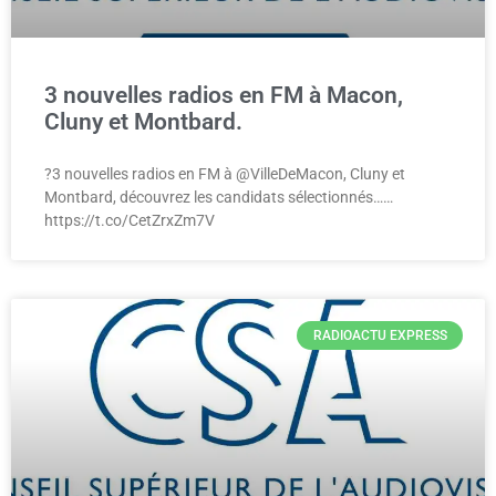
3 nouvelles radios en FM à Macon,
Cluny et Montbard.
?3 nouvelles radios en FM à @VilleDeMacon, Cluny et
Montbard, découvrez les candidats sélectionnés……
https://t.co/CetZrxZm7V
RADIOACTU EXPRESS