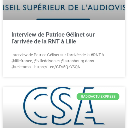
Interview de Patrice Gélinet sur
l’arrivée de la RNT à Lille
Interview de Patrice Gélinet sur l’arrivée de la #RNT à
@lillefrance, @villedelyon et @strasbourg dans
@telerama… https://t.co/GFs5QzYSQN
RADIOACTU EXPRESS